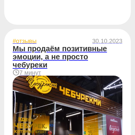
#компания
14.06.2023
Как мы работаем с меню:
часть 2
6 минут
#компания
30.05.2023
Как мы работаем с меню
ЧебурекМи, часть 1