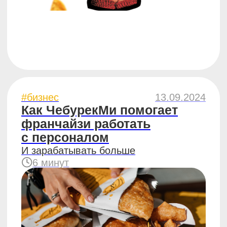
#бизнес
28.07.2023
7 правил, как сделать
клиента постоянным
в стритфуде
5 минут