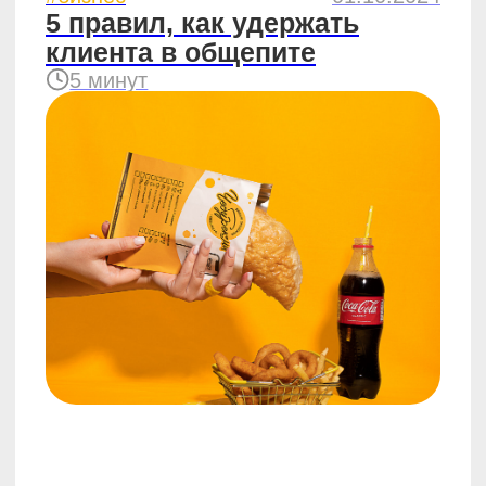
#отзывы
30.10.2023
Мы продаём позитивные
эмоции, а не просто
чебуреки
7 минут
#новости
24.09.2023
Как сделать 10 000 000 ₽