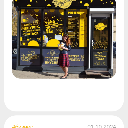
#компания
10.11.2023
4 важные вещи, которые
нужно знать, открывая
бизнес
5 минут