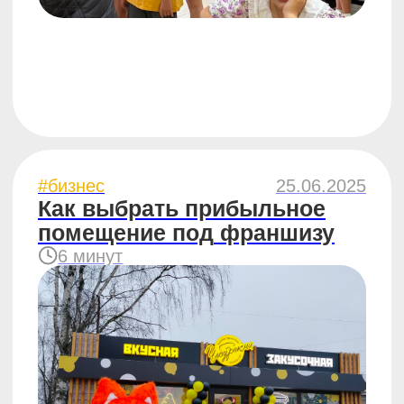
#отзывы
15.05.2025
Как мы открыли чебуречную
в Минске и почему
франшиза — лучший старт
для новичков
6 минут