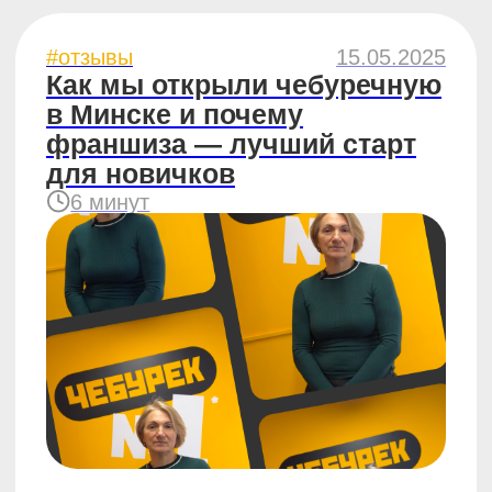
#отзывы
20.07.2024
3 страха начинающих
предпринимателей и как
с ними справляются
партнёры ЧебурекМи
6 минут