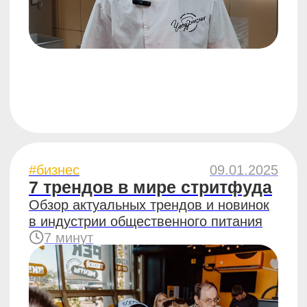
#бизнес
13.09.2024
Эргономика
на профессиональной кухне
общепита
Как организовать пространство, чтобы
зарабатывать больше
7 минут