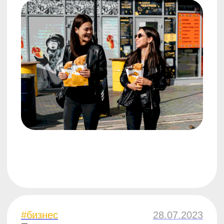
#бизнес
24.03.2023
Как привлечь клиентов
на открытие заведения
стритфуда
5 минут