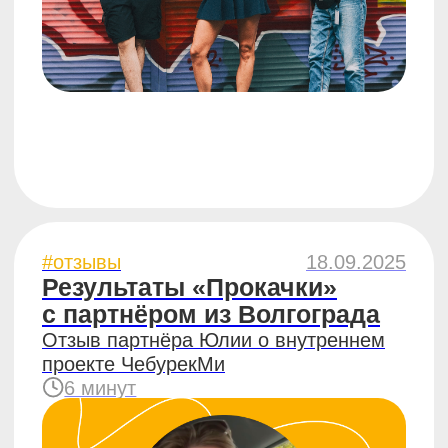
#отзывы
16.09.2025
Результаты «Прокачки»
с партнёром из Донецка
Отзыв партнёра Анны о внутреннем
проекте ЧебурекМи
5 минут