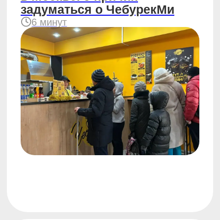
#бизнес
26.06.2023
Как найти помещение
под точку общепита
5 минут