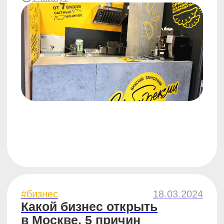
#бизнес
25.07.2023
Запуск бизнеса
по франшизе: как избежать
ошибок при выборе
компании
7 минут