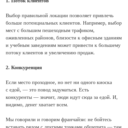
1. Поток клиентов
Выбор правильной локации позволяет привлечь
больше потенциальных клиентов. Например, выбор
мест с большим пешеходным трафиком,
оживленных районов, близости к офисным зданиям
и учебным заведениям может привести к большему
потоку клиентов и увеличению продаж.
2. Конкуренция
Если место проходное, но нет ни одного киоска
с едой, — это повод задуматься. Есть
конкуренты — значит, люди идут сюда за едой. И,
видимо, денег хватает всем.
Мы говорили и говорим франчайзи: не бойтесь
вставать рядом с другими точками общепита — там