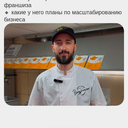
Хотите узнать больше
о франшизе — оставляйте
заявку
Расскажем, как устроен бизнес
и что мы даём партнёрам
Оставить заявку