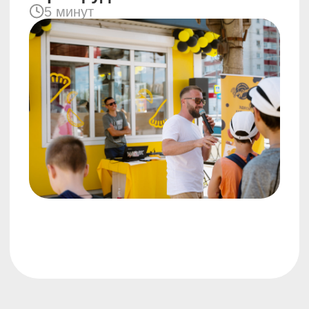
Читайте на Франшиза Инфо подробную
информацию о
франшизе ЧебурекМи
Информация, указанная на сайте,
не является публичной офертой. Подробную
информацию уточняйте у менеджеров.