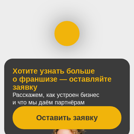
ЧИТАЙТЕ ТАКЖЕ
#отзывы
21.09.2023
Купить готовый бизнес:
отзыв партнёра ЧебурекМи
из Новосибирска
7 минут