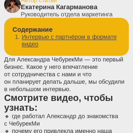
Для Александра ЧебурекМи — это первый
бизнес. Какое у него впечатление
от сотрудничества с нами и что
он планирует делать дальше, мы обсудили
в небольшом интервью.
Смотрите видео, чтобы
узнать:
🔸 где работал Александр до знакомства
с ЧебурекМи
🔸 почему его привлекла именно наша
франшиза
🔸 какие у него планы по масштабированию
бизнеса