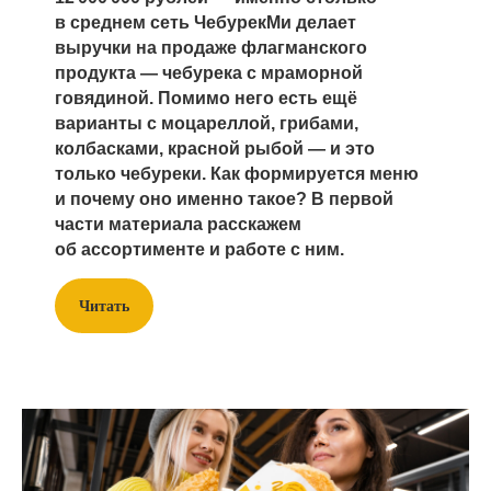
© cheburek.me, 2024
в среднем сеть ЧебурекМи делает
выручки на продаже флагманского
продукта — чебурека с мраморной
говядиной. Помимо него есть ещё
Политика конфиденциальности
варианты с моцареллой, грибами,
колбасками, красной рыбой — и это
Информация, указанная на сайте,
не является публичной офертой. Подробную
только чебуреки. Как формируется меню
информацию уточняйте у менеджеров.
и почему оно именно такое? В первой
части материала расскажем
Читайте на topfranchise.ru
об ассортименте и работе с ним.
о франшизе ЧебурекМи
Читать