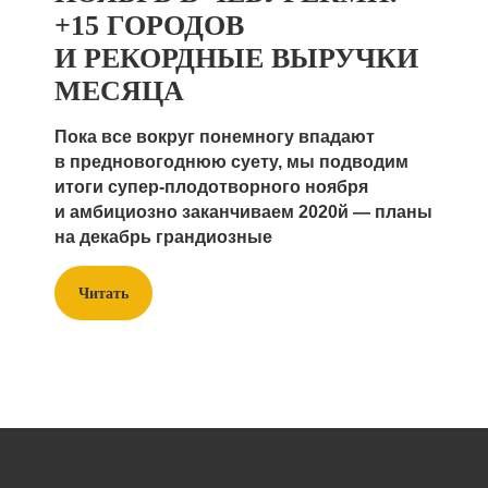
+15 ГОРОДОВ
И РЕКОРДНЫЕ ВЫРУЧКИ
МЕСЯЦА
Пока все вокруг понемногу впадают
в предновогоднюю суету, мы подводим
итоги супер-плодотворного ноября
и амбициозно заканчиваем 2020й — планы
на декабрь грандиозные
Читать