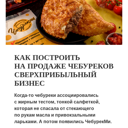
Читайте на topfranchise.ru
о франшизе ЧебурекМи
КАК ПОСТРОИТЬ
НА ПРОДАЖЕ ЧЕБУРЕКОВ
СВЕРХПРИБЫЛЬНЫЙ
БИЗНЕС
Когда-то чебуреки ассоциировались
с жирным тестом, тонкой салфеткой,
которая не спасала от стекающего
по рукам масла и привокзальными
ларьками. А потом появились ЧебурекМи.