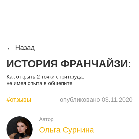
← Назад
ИСТОРИЯ ФРАНЧАЙЗИ:
Как открыть 2 точки стритфуда,
не имея опыта в общепите
#отзывы
опубликовано 03.11.2020
Автор
Ольга Сурнина
руководитель отдела контента
20×80.ru, контент-маркетолог
с опытом 7+ лет