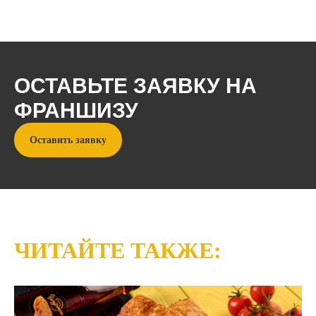
ОСТАВЬТЕ ЗАЯВКУ НА
ФРАНШИЗУ
Оставить заявку
© cheburek.me, 2024
ЧИТАЙТЕ ТАКЖЕ:
Политика конфиденциальности
Информация, указанная на сайте,
не является публичной офертой. Подробную
информацию уточняйте у менеджеров.