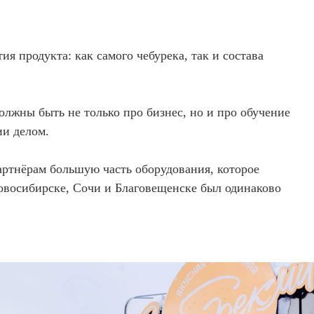
ия продукта: как самого чебурека, так и состава
олжны быть не только про бизнес, но и про обучение
ии делом.
артнёрам большую часть оборудования, которое
Новосибирске, Сочи и Благовещенске был одинаково