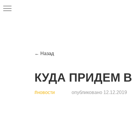
ИЕ
ние
← Назад
ем
КУДА ПРИДЕМ В
#новости
опубликовано 12.12.2019
УЕМ