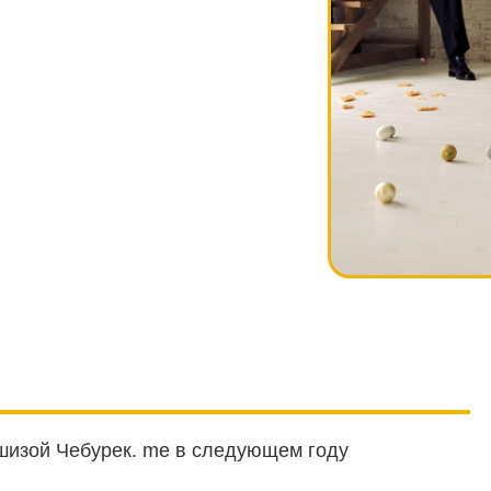
ншизой Чебурек. me в следующем году