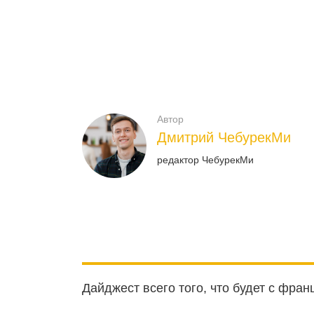
Автор
Дмитрий ЧебурекМи
редактор ЧебурекМи
Дайджест всего того, что будет с фра