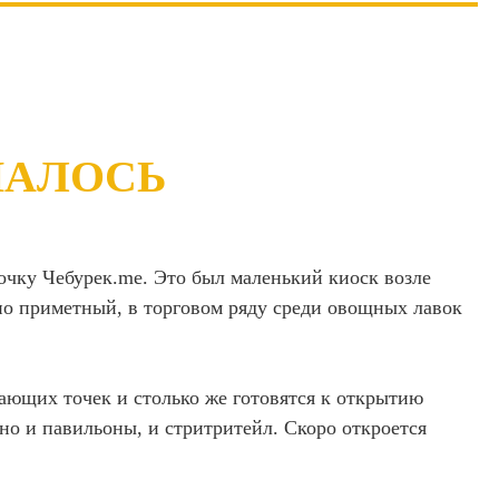
НАЛОСЬ
очку Чебурек.me. Это был маленький киоск возле
но приметный, в торговом ряду среди овощных лавок
тающих точек и столько же готовятся к открытию
 но и павильоны, и стритритейл. Скоро откроется