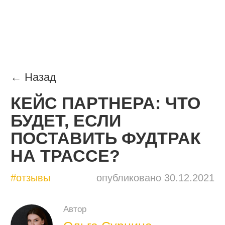
← Назад
КЕЙС ПАРТНЕРА: ЧТО
БУДЕТ, ЕСЛИ
ПОСТАВИТЬ ФУДТРАК
НА ТРАССЕ?
#отзывы
опубликовано 30.12.2021
Автор
Ольга Сурнина
руководитель отдела контента
20×80.ru, контент-маркетолог
с опытом 7+ лет