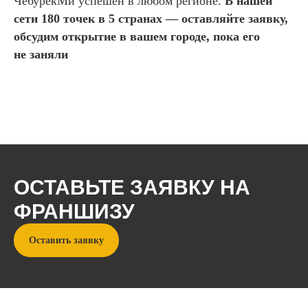
ЧебурекМи успешен в любом регионе.
В нашей
сети 180 точек в 5 странах — оставляйте заявку,
обсудим открытие в вашем городе, пока его
не заняли
ОСТАВЬТЕ ЗАЯВКУ НА
ФРАНШИЗУ
Оставить заявку