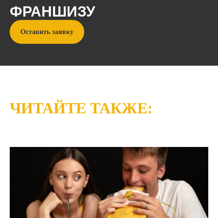
ФРАНШИЗУ
Оставить заявку
ЧИТАЙТЕ ТАКЖЕ:
© cheburek.me, 2024
Политика конфиденциальности
Информация, указанная на сайте,
не является публичной офертой. Подробную