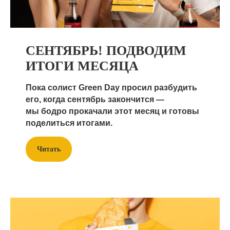
информацию уточняйте у менеджеров.
Читайте на topfranchise.ru
о франшизе ЧебурекМи
СЕНТЯБРЬ! ПОДВОДИМ
ИТОГИ МЕСЯЦА
Пока солист Green Day просил разбудить
его, когда сентябрь закончится —
мы бодро прокачали этот месяц и готовы
поделиться итогами.
Читать