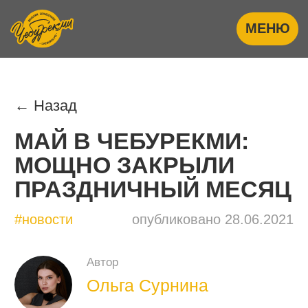
МЕНЮ
← Назад
МАЙ В ЧЕБУРЕКМИ:
МОЩНО ЗАКРЫЛИ
ПРАЗДНИЧНЫЙ МЕСЯЦ
#новости
опубликовано 28.06.2021
Автор
Ольга Сурнина
руководитель отдела контента
20×80.ru, контент-маркетолог
с опытом 7+ лет