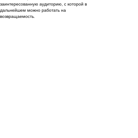
заинтересованную аудиторию, с которой в
дальнейшем можно работать на
возвращаемость.