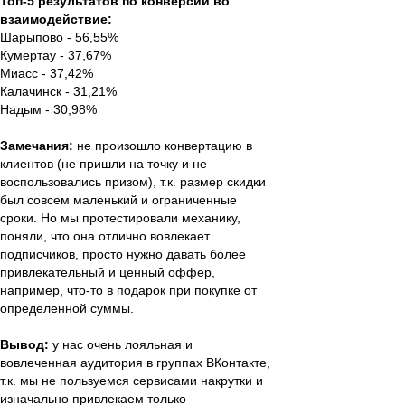
Топ-5 результатов по конверсии во
взаимодействие:
Шарыпово - 56,55%
Кумертау - 37,67%
Миасс - 37,42%
Калачинск - 31,21%
Надым - 30,98%
Замечания:
не произошло конвертацию в
клиентов (не пришли на точку и не
воспользовались призом), т.к. размер скидки
был совсем маленький и ограниченные
сроки. Но мы протестировали механику,
поняли, что она отлично вовлекает
подписчиков, просто нужно давать более
привлекательный и ценный оффер,
например, что-то в подарок при покупке от
определенной суммы.
Вывод:
у нас очень лояльная и
вовлеченная аудитория в группах ВКонтакте,
т.к. мы не пользуемся сервисами накрутки и
изначально привлекаем только