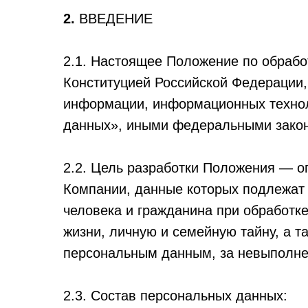
2.
ВВЕДЕНИЕ
2.1. Настоящее Положение по обрабо
Конституцией Российской Федерации
информации, информационных технол
данных», иными федеральными зако
2.2. Цель разработки Положения — о
Компании, данные которых подлежат 
человека и гражданина при обработке
жизни, личную и семейную тайну, а 
персональным данным, за невыполне
2.3. Состав персональных данных: