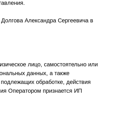
тавления.
П Долгова Александра Сергеевича в
изическое лицо, самостоятельно или
ональных данных, а также
 подлежащих обработке, действия
ния Оператором признается ИП