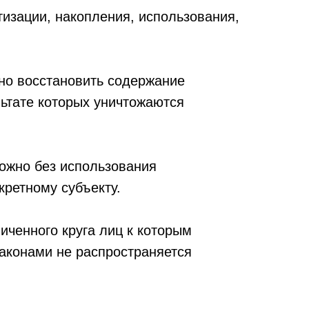
изации, накопления, использования,
но восстановить содержание
ьтате которых уничтожаются
можно без использования
ретному субъекту.
ченного круга лиц к которым
законами не распространяется