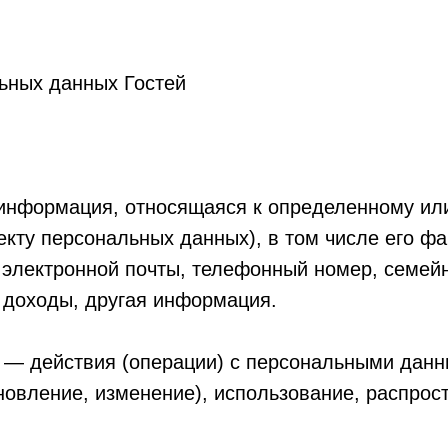
ных данных Гостей
информация, относящаяся к определенному ил
ту персональных данных), в том числе его фам
с электронной почты, телефонный номер, семей
 доходы, другая информация.
 — действия (операции) с персональными данн
новление, изменение), использование, распрост