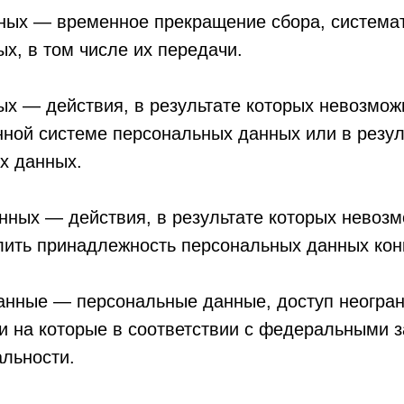
ных — временное прекращение сбора, системат
х, в том числе их передачи.
ых — действия, в результате которых невозмож
ной системе персональных данных или в резул
х данных.
нных — действия, в результате которых невоз
ить принадлежность персональных данных конк
нные — персональные данные, доступ неограни
ли на которые в соответствии с федеральными 
льности.