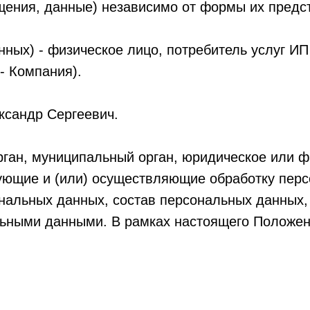
щения, данные) независимо от формы их предс
анных) - физическое лицо, потребитель услуг И
- Компания).
ксандр Сергеевич.
рган, муниципальный орган, юридическое или ф
ующие и (или) осуществляющие обработку перс
нальных данных, состав персональных данных,
льными данными. В рамках настоящего Положе