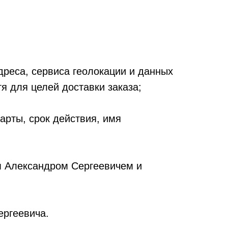
дреса, сервиса геолокации и данных
я для целей доставки заказа;
арты, срок действия, имя
м Александром Сергеевичем и
ергеевича.