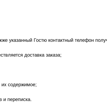
также указанный Гостю контактный телефон получ
ествляется доставка заказа;
я их содержимое;
в и переписка.