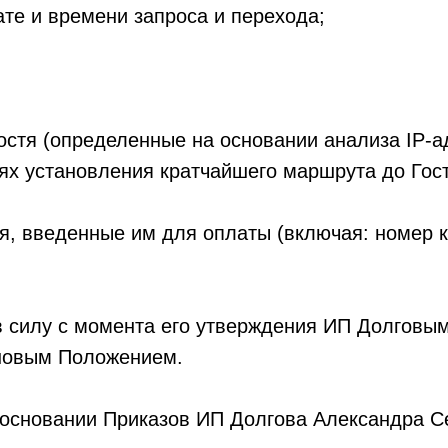
ате и времени запроса и перехода;
остя (определенные на основании анализа IP-а
ях установления кратчайшего маршрута до Гост
тя, введенные им для оплаты (включая: номер к
в силу с момента его утверждения ИП Долговы
 новым Положением.
основании Приказов ИП Долгова Александра С