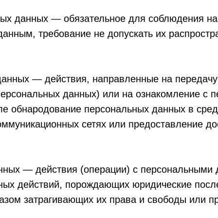
ных данных — обязательное для соблюдения н
анным, требование не допускать их распростра
 данных — действия, направленные на передач
 персональных данных) или на ознакомление с
исле обнародование персональных данных в сре
ммуникационных сетях или предоставление до
анных — действия (операции) с персональными
ных действий, порождающих юридические после
зом затрагивающих их права и свободы или пр